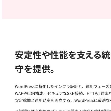
安定性や性能を支える統合
守を提供。
WordPressに特化したインフラ設計と、運用フェ
WAFやCDN構成、セキュアなSSH接続、HTTP/
安定稼働と運用効率を両立する、WordPressに最適
※説明には有償のオプションに関する内容を含む場合