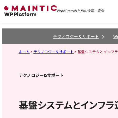
内
WordPressのための快適・安全
容
を
ス
キ
テクノロジー＆サポート
W
ッ
プ
ホーム
>
テクノロジー＆サポート
>
基盤システムとインフラ
テクノロジー&サポート
基盤システムとインフラ