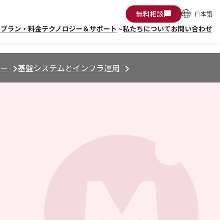
無料相談
日本語
由
プラン・料金
テクノロジー＆サポート
私たちについて
お問い合わせ
ー
基盤システムとインフラ運用