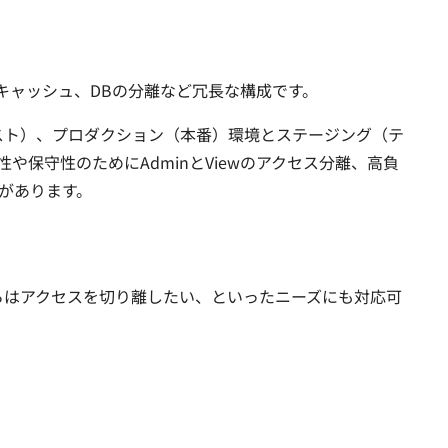
のキャッシュ、DBの分離など冗長な構成です。
ビスリスト）、プロダクション（本番）環境とステージング（テ
保守性のためにAdminとViewのアクセス分離、高負
があります。
報からはアクセスを切り離したい、といったニーズにも対応可