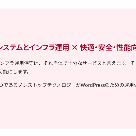
盤システムとインフラ運用 × 快適・安全・性能
インフラ運用保守は、それ自体で十分なサービスと言えます。
を可能にします。
であるノンストップテクノロジーがWordPressのための運