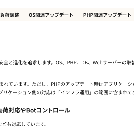
負荷調整
OS関連アップデート
PHP関連アップデート
全と進化を追求します。OS、PHP、DB、Webサーバーの取
含まれています。ただし、PHPのアップデート時はアプリケー
プリケーション側の対応は「インフラ運用」の範囲に含まれて
負荷対応やBotコントロール
なども対応しています。