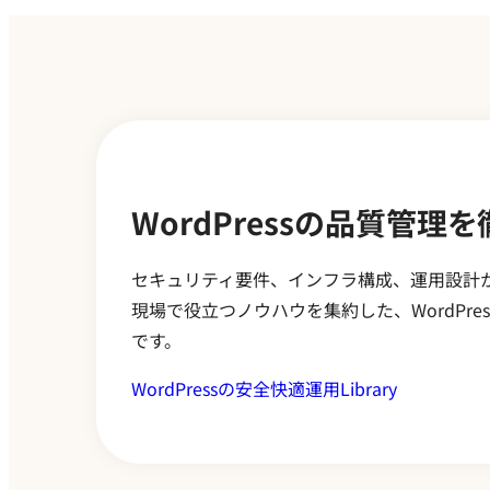
WordPressの品質管理
セキュリティ要件、インフラ構成、運用設計か
現場で役立つノウハウを集約した、WordPr
です。
WordPressの安全快適運用Library