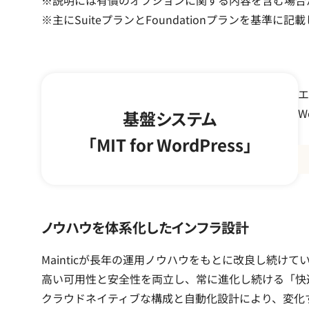
※主にSuiteプランとFoundationプランを基準に記
エ
W
基盤システム
「MIT for WordPress」
ノウハウを体系化したインフラ設計
Mainticが長年の運用ノウハウをもとに改良し続けているWordP
高い可用性と安全性を両立し、常に進化し続ける「快
クラウドネイティブな構成と自動化設計により、変化