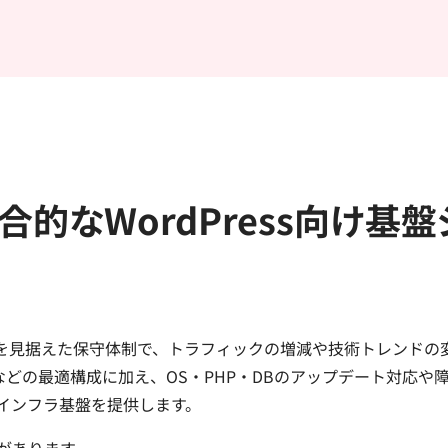
的なWordPress向け基盤
ーズを見据えた保守体制で、トラフィックの増減や技術トレンドの
2対応などの最適構成に加え、OS・PHP・DBのアップデート対
なインフラ基盤を提供します。
があります