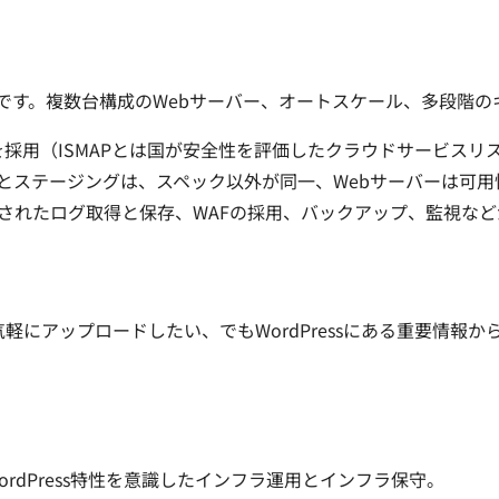
設計です。複数台構成のWebサーバー、オートスケール、多段階
AWS)を採用（ISMAPとは国が安全性を評価したクラウドサー
ステージングは、スペック以外が同一、Webサーバーは可用性や
されたログ取得と保存、WAFの採用、バックアップ、監視など
気軽にアップロードしたい、でもWordPressにある重要情
ordPress特性を意識したインフラ運用とインフラ保守。