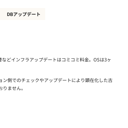
DBアップデート
替などインフラアップデートはコミコミ料金。OSは3ヶ
ション側でのチェックやアップデートにより顕在化した古
おりません。