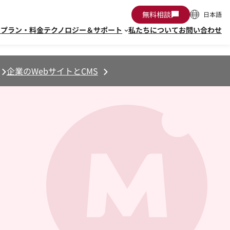
無料相談
日本語
由
プラン・料金
テクノロジー＆サポート
私たちについて
お問い合わせ
企業のWebサイトとCMS