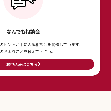
なんでも相談会
のヒントが手に入る相談会を開催しています。
のお困りごとを教えて下さい。
お申込みはこちら