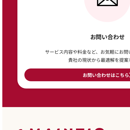
お問い合わせ
サービス内容や料金など、お気軽にお問
貴社の現状から最適解を提案
お問い合わせはこちら