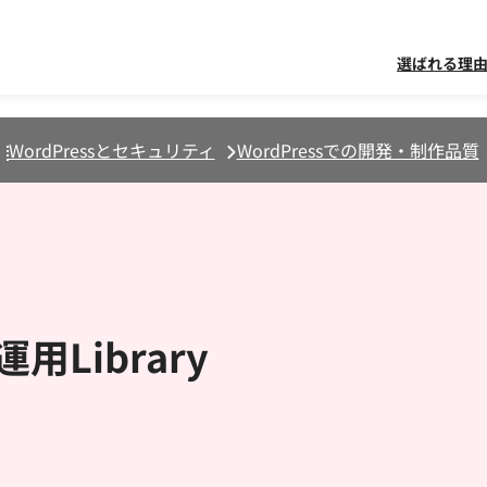
選ばれる理
WordPressとセキュリティ
WordPressでの開発・制作品質
用Library