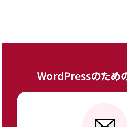
WordPressの