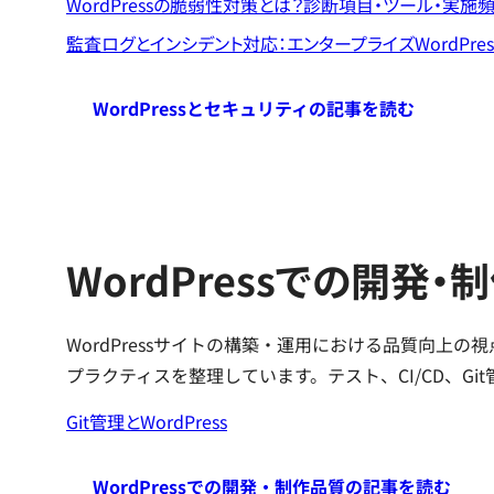
WordPressの脆弱性対策とは？診断項目・ツール・実
監査ログとインシデント対応：エンタープライズWordPr
WordPressとセキュリティの記事を読む
WordPressでの開発・
WordPressサイトの構築・運用における品質向上
プラクティスを整理しています。テスト、CI/CD、G
Git管理とWordPress
WordPressでの開発・制作品質の記事を読む